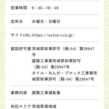
営業時間
8：00～18：00
定休日
水曜日・日曜日
サイトURL
https://actus-i.co.jp/
建設許可書
茨城県知事許可（般-04）第29947
号
建築工事業茨城県知事許可
（般-04）第29947号
タイル・れんが・ブロック工事業茨
城県知事許可（般-04）第29947号
業務内容
建築工事請負業
対応エリア
茨城県南地域