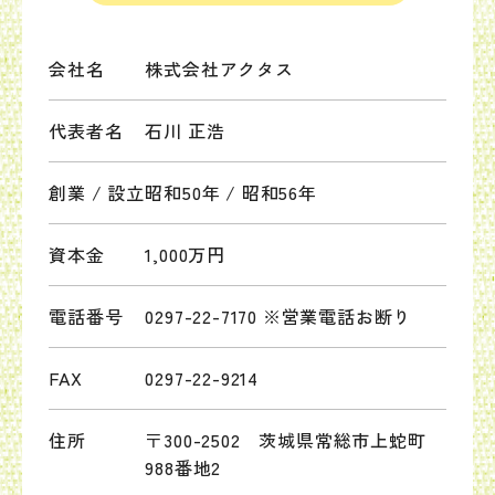
会社名
株式会社アクタス
代表者名
石川 正浩
創業 / 設立
昭和50年 / 昭和56年
資本金
1,000万円
電話番号
0297-22-7170 ※営業電話お断り
FAX
0297-22-9214
住所
〒300-2502 茨城県常総市上蛇町
988番地2