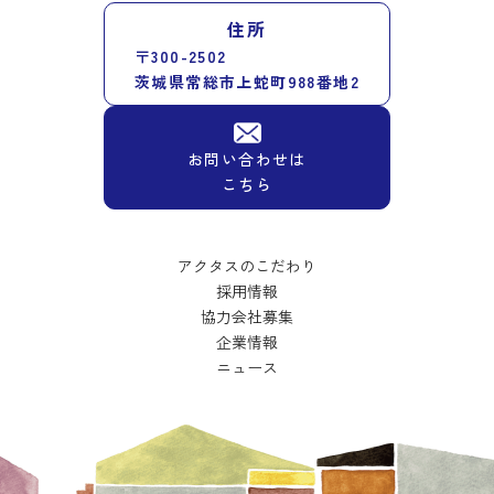
住所
〒300-2502
茨城県常総市上蛇町988番地2
お問い合わせは
こちら
アクタスのこだわり
採用情報
協力会社募集
企業情報
ニュース