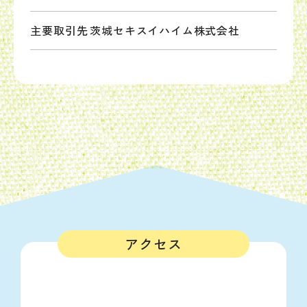
主要取引先
茨城セキスイハイム株式会社
アクセス