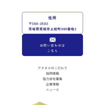
住所
〒300-2502
茨城県常総市上蛇町988番地2
お問い合わせは
こちら
アクタスのこだわり
採用情報
協力会社募集
企業情報
ニュース