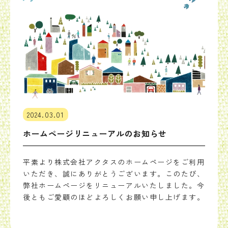
2024.03.01
ホームページリニューアルのお知らせ
平素より株式会社アクタスのホームページをご利用
いただき、誠にありがとうございます。このたび、
弊社ホームページをリニューアルいたしました。今
後ともご愛顧のほどよろしくお願い申し上げます。